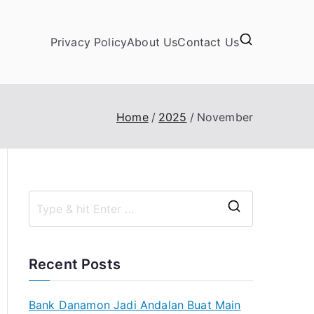
Privacy Policy
About Us
Contact Us
Home
2025
November
S
e
a
Recent Posts
r
c
Bank Danamon Jadi Andalan Buat Main