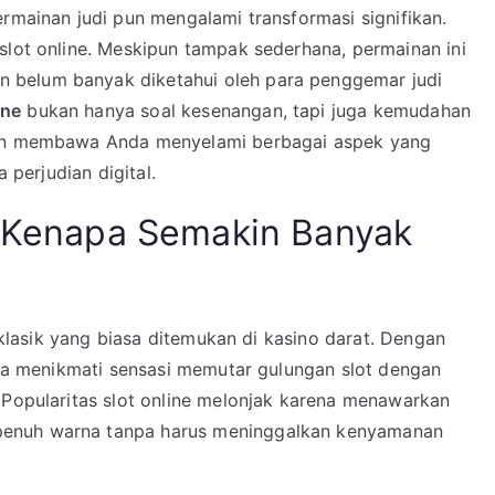
ermainan judi pun mengalami transformasi signifikan.
slot online. Meskipun tampak sederhana, permainan ini
 belum banyak diketahui oleh para penggemar judi
ine
bukan hanya soal kesenangan, tapi juga kemudahan
akan membawa Anda menyelami berbagai aspek yang
a perjudian digital.
n Kenapa Semakin Banyak
t klasik yang biasa ditemukan di kasino darat. Dengan
bisa menikmati sensasi memutar gulungan slot dengan
 Popularitas slot online melonjak karena menawarkan
penuh warna tanpa harus meninggalkan kenyamanan