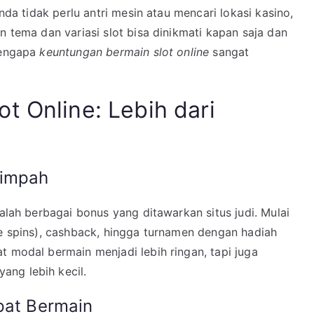
Anda tidak perlu antri mesin atau mencari lokasi kasino,
n tema dan variasi slot bisa dinikmati kapan saja dan
 mengapa
keuntungan bermain slot online
sangat
t Online: Lebih dari
limpah
dalah berbagai bonus yang ditawarkan situs judi. Mulai
ee spins), cashback, hingga turnamen dengan hadiah
t modal bermain menjadi lebih ringan, tapi juga
ang lebih kecil.
mpat Bermain