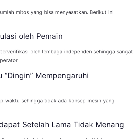
ejumlah mitos yang bisa menyesatkan. Berikut ini
pulasi oleh Pemain
 terverifikasi oleh lembaga independen sehingga sangat
perator.
au “Dingin” Mempengaruhi
ap waktu sehingga tidak ada konsep mesin yang
idapat Setelah Lama Tidak Menang