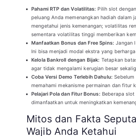
Pahami RTP dan Volatilitas:
Pilih slot denga
peluang Anda memenangkan hadiah dalam jang
mengetahui jenis kemenangan; volatilitas re
sementara volatilitas tinggi memberikan kem
Manfaatkan Bonus dan Free Spins:
Jangan l
Ini bisa menjadi modal ekstra yang berharg
Kelola Bankroll dengan Bijak:
Tetapkan batas
agar tidak mengalami kerugian besar sekalig
Coba Versi Demo Terlebih Dahulu:
Sebelum 
memahami mekanisme permainan dan fitur khu
Pelajari Pola dan Fitur Bonus:
Beberapa slot 
dimanfaatkan untuk meningkatkan kemenan
Mitos dan Fakta Seputa
Wajib Anda Ketahui