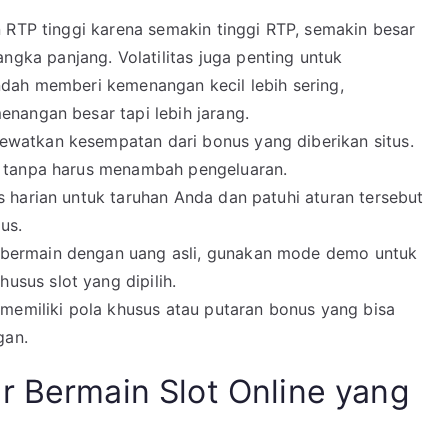
n RTP tinggi karena semakin tinggi RTP, semakin besar
ka panjang. Volatilitas juga penting untuk
ndah memberi kemenangan kecil lebih sering,
enangan besar tapi lebih jarang.
ewatkan kesempatan dari bonus yang diberikan situs.
a tanpa harus menambah pengeluaran.
 harian untuk taruhan Anda dan patuhi aturan tersebut
us.
bermain dengan uang asli, gunakan mode demo untuk
sus slot yang dipilih.
memiliki pola khusus atau putaran bonus yang bisa
gan.
r Bermain Slot Online yang