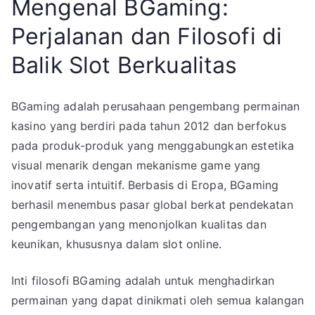
Mengenal BGaming:
Perjalanan dan Filosofi di
Balik Slot Berkualitas
BGaming adalah perusahaan pengembang permainan
kasino yang berdiri pada tahun 2012 dan berfokus
pada produk-produk yang menggabungkan estetika
visual menarik dengan mekanisme game yang
inovatif serta intuitif. Berbasis di Eropa, BGaming
berhasil menembus pasar global berkat pendekatan
pengembangan yang menonjolkan kualitas dan
keunikan, khususnya dalam slot online.
Inti filosofi BGaming adalah untuk menghadirkan
permainan yang dapat dinikmati oleh semua kalangan