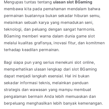
Mengupas tuntas tentang
ulasan slot BGaming
membawa kita pada pemahaman mendalam bahwa
permainan buatannya bukan sekadar hiburan semu,
melainkan sebuah karya yang memadukan seni,
teknologi, dan peluang dengan sangat harmonis.
BGaming memberi warna dalam dunia game slot
melalui kualitas grafisnya, inovasi fitur, dan komitmen
terhadap keadilan permainan.
Bagi siapa pun yang serius menekuni slot online,
memperhatikan ulasan lengkap dari slot BGaming
dapat menjadi langkah esensial. Hal ini bukan
sekadar informasi teknis, melainkan panduan
strategis dan wawasan yang mampu membuat
pengalaman bermain Anda lebih memuaskan dan
berpeluang menghasilkan lebih banyak kemenangan.