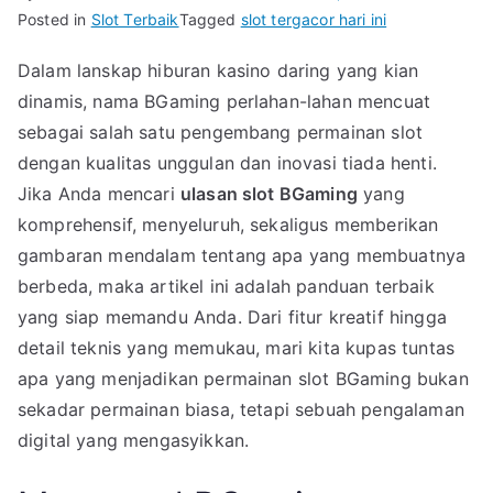
Posted in
Slot Terbaik
Tagged
slot tergacor hari ini
Dalam lanskap hiburan kasino daring yang kian
dinamis, nama BGaming perlahan-lahan mencuat
sebagai salah satu pengembang permainan slot
dengan kualitas unggulan dan inovasi tiada henti.
Jika Anda mencari
ulasan slot BGaming
yang
komprehensif, menyeluruh, sekaligus memberikan
gambaran mendalam tentang apa yang membuatnya
berbeda, maka artikel ini adalah panduan terbaik
yang siap memandu Anda. Dari fitur kreatif hingga
detail teknis yang memukau, mari kita kupas tuntas
apa yang menjadikan permainan slot BGaming bukan
sekadar permainan biasa, tetapi sebuah pengalaman
digital yang mengasyikkan.