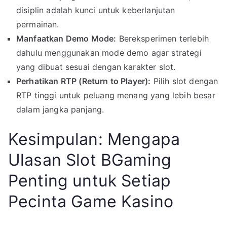
disiplin adalah kunci untuk keberlanjutan
permainan.
Manfaatkan Demo Mode:
Bereksperimen terlebih
dahulu menggunakan mode demo agar strategi
yang dibuat sesuai dengan karakter slot.
Perhatikan RTP (Return to Player):
Pilih slot dengan
RTP tinggi untuk peluang menang yang lebih besar
dalam jangka panjang.
Kesimpulan: Mengapa
Ulasan Slot BGaming
Penting untuk Setiap
Pecinta Game Kasino