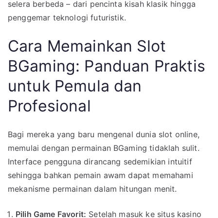
selera berbeda – dari pencinta kisah klasik hingga
penggemar teknologi futuristik.
Cara Memainkan Slot
BGaming: Panduan Praktis
untuk Pemula dan
Profesional
Bagi mereka yang baru mengenal dunia slot online,
memulai dengan permainan BGaming tidaklah sulit.
Interface pengguna dirancang sedemikian intuitif
sehingga bahkan pemain awam dapat memahami
mekanisme permainan dalam hitungan menit.
Pilih Game Favorit:
Setelah masuk ke situs kasino