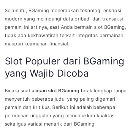
Selain itu, BGaming menerapkan teknologi enkripsi
modern yang melindungi data pribadi dan transaksi
pemain. Ini artinya, saat Anda bermain slot BGaming,
tidak ada kekhawatiran terkait integritas permainan
maupun keamanan finansial.
Slot Populer dari BGaming
yang Wajib Dicoba
Bicara soal
ulasan slot BGaming
tidak lengkap tanpa
menyentuh beberapa judul yang paling digemari
pemain dan kritikus. Berikut ini adalah beberapa
permainan unggulan yang menunjukkan kualitas
sekaligus variasi menarik dari BGaming: