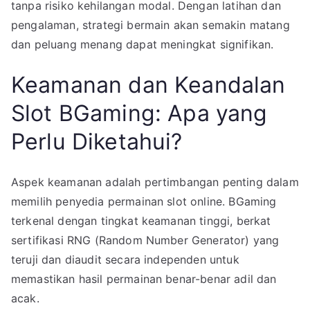
tanpa risiko kehilangan modal. Dengan latihan dan
pengalaman, strategi bermain akan semakin matang
dan peluang menang dapat meningkat signifikan.
Keamanan dan Keandalan
Slot BGaming: Apa yang
Perlu Diketahui?
Aspek keamanan adalah pertimbangan penting dalam
memilih penyedia permainan slot online. BGaming
terkenal dengan tingkat keamanan tinggi, berkat
sertifikasi RNG (Random Number Generator) yang
teruji dan diaudit secara independen untuk
memastikan hasil permainan benar-benar adil dan
acak.