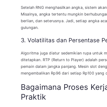
Setelah RNG menghasilkan angka, sistem akan
Misalnya, angka tertentu mungkin berhubunga
berlian, dan seterusnya. Jadi, setiap angka a
gulungan.
3. Volatilitas dan Persentase 
Algoritma juga diatur sedemikian rupa untuk m
ditetapkan. RTP (Return to Player) adalah per
pemain dalam jangka panjang. Mesin slot deng
mengembalikan Rp96 dari setiap Rp100 yang d
Bagaimana Proses Kerja
Praktik