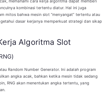
acak, memahami cara kerja algoritma dapat memberi
lnya kombinasi tertentu diatur. Hal ini juga
m mitos bahwa mesin slot “menyangat” tertentu atau
etahui dasar kerjanya memperkuat strategi dan sikap
rja Algoritma Slot
(RNG)
, atau Random Number Generator. Ini adalah program
lkan angka acak, bahkan ketika mesin tidak sedang
pin, RNG akan menentukan angka tertentu, yang
an.