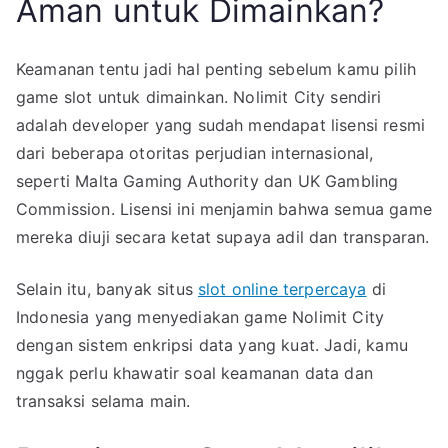
Aman untuk Dimainkan?
Keamanan tentu jadi hal penting sebelum kamu pilih
game slot untuk dimainkan. Nolimit City sendiri
adalah developer yang sudah mendapat lisensi resmi
dari beberapa otoritas perjudian internasional,
seperti Malta Gaming Authority dan UK Gambling
Commission. Lisensi ini menjamin bahwa semua game
mereka diuji secara ketat supaya adil dan transparan.
Selain itu, banyak situs
slot online terpercaya
di
Indonesia yang menyediakan game Nolimit City
dengan sistem enkripsi data yang kuat. Jadi, kamu
nggak perlu khawatir soal keamanan data dan
transaksi selama main.