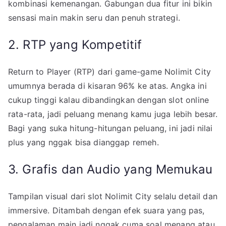
kombinasi kemenangan. Gabungan dua fitur ini bikin
sensasi main makin seru dan penuh strategi.
2. RTP yang Kompetitif
Return to Player (RTP) dari game-game Nolimit City
umumnya berada di kisaran 96% ke atas. Angka ini
cukup tinggi kalau dibandingkan dengan slot online
rata-rata, jadi peluang menang kamu juga lebih besar.
Bagi yang suka hitung-hitungan peluang, ini jadi nilai
plus yang nggak bisa dianggap remeh.
3. Grafis dan Audio yang Memukau
Tampilan visual dari slot Nolimit City selalu detail dan
immersive. Ditambah dengan efek suara yang pas,
pengalaman main jadi nggak cuma soal menang atau