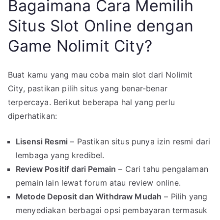
Bagaimana Cara Memilih
Situs Slot Online dengan
Game Nolimit City?
Buat kamu yang mau coba main slot dari Nolimit
City, pastikan pilih situs yang benar-benar
terpercaya. Berikut beberapa hal yang perlu
diperhatikan:
Lisensi Resmi
– Pastikan situs punya izin resmi dari
lembaga yang kredibel.
Review Positif dari Pemain
– Cari tahu pengalaman
pemain lain lewat forum atau review online.
Metode Deposit dan Withdraw Mudah
– Pilih yang
menyediakan berbagai opsi pembayaran termasuk