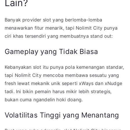
Lain?
Banyak provider slot yang berlomba-lomba
menawarkan fitur menarik, tapi Nolimit City punya
ciri khas tersendiri yang membuatnya stand out:
Gameplay yang Tidak Biasa
Kebanyakan slot itu punya pola kemenangan standar,
tapi Nolimit City mencoba membawa sesuatu yang
fresh lewat mekanik unik seperti xWays dan xNudge
tadi. Ini bikin pemain harus mikir lebih strategis,
bukan cuma ngandelin hoki doang.
Volatilitas Tinggi yang Menantang