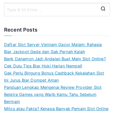
S
e
a
Recent Posts
r
c
Daftar Slot Server Vietnam Gacor Malam: Rahasia
h
Biar Jackpot Gede dan Gak Pernah Kalah
f
Bank Danamon Jadi Andalan Buat Main Slot Online?
o
Cek Dulu Tips Biar Hoki Harian Nempel!
r
Gak Perlu Bingung Bonus Cashback Kekalahan Slot
:
Ini Jurus Biar Dompet Aman
Panduan Lengkap Mengenai Review Provider Slot
Belatra Games yang Wajib Kamu Tahu Sebelum
Bermain
Mitos atau Fakta? Kenapa Banyak Pemain Slot Online