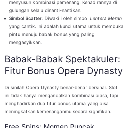
menyusun kombinasi pemenang. Kehadirannya di
gulungan selalu dinanti-nantikan.
Simbol Scatter:
Diwakili oleh simbol
Lentera Merah
yang cantik. Ini adalah kunci utama untuk membuka
pintu menuju babak bonus yang paling
mengasyikkan.
Babak-Babak Spektakuler:
Fitur Bonus Opera Dynasty
Di sinilah Opera Dynasty benar-benar bersinar. Slot
ini tidak hanya mengandalkan kombinasi biasa, tapi
menghadirkan dua fitur bonus utama yang bisa
meningkatkan kemenanganmu secara signifikan.
Free Spins: Momen Puncak