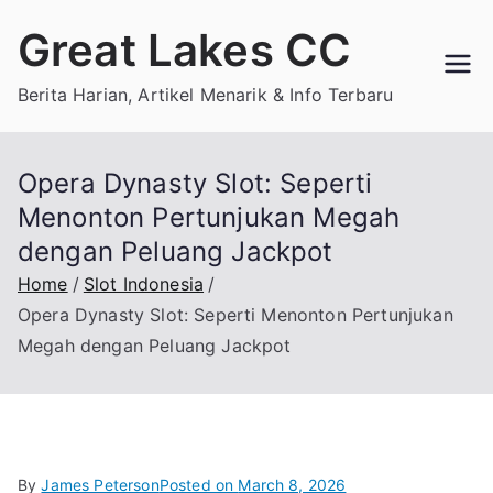
Skip
Great Lakes CC
to
content
Berita Harian, Artikel Menarik & Info Terbaru
Opera Dynasty Slot: Seperti
Menonton Pertunjukan Megah
dengan Peluang Jackpot
Home
Slot Indonesia
Opera Dynasty Slot: Seperti Menonton Pertunjukan
Megah dengan Peluang Jackpot
By
James Peterson
Posted on
March 8, 2026