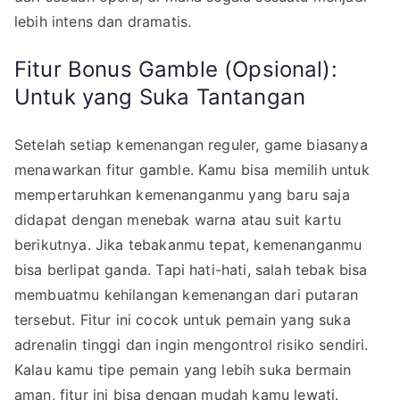
lebih intens dan dramatis.
Fitur Bonus Gamble (Opsional):
Untuk yang Suka Tantangan
Setelah setiap kemenangan reguler, game biasanya
menawarkan fitur gamble. Kamu bisa memilih untuk
mempertaruhkan kemenanganmu yang baru saja
didapat dengan menebak warna atau suit kartu
berikutnya. Jika tebakanmu tepat, kemenanganmu
bisa berlipat ganda. Tapi hati-hati, salah tebak bisa
membuatmu kehilangan kemenangan dari putaran
tersebut. Fitur ini cocok untuk pemain yang suka
adrenalin tinggi dan ingin mengontrol risiko sendiri.
Kalau kamu tipe pemain yang lebih suka bermain
aman, fitur ini bisa dengan mudah kamu lewati.