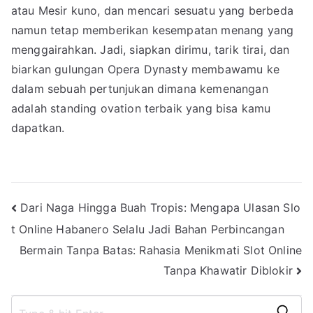
atau Mesir kuno, dan mencari sesuatu yang berbeda
namun tetap memberikan kesempatan menang yang
menggairahkan. Jadi, siapkan dirimu, tarik tirai, dan
biarkan gulungan Opera Dynasty membawamu ke
dalam sebuah pertunjukan dimana kemenangan
adalah standing ovation terbaik yang bisa kamu
dapatkan.
Post
Dari Naga Hingga Buah Tropis: Mengapa Ulasan Slo
t Online Habanero Selalu Jadi Bahan Perbincangan
navigation
Bermain Tanpa Batas: Rahasia Menikmati Slot Online
Tanpa Khawatir Diblokir