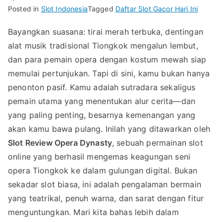
Posted in
Slot Indonesia
Tagged
Daftar Slot Gacor Hari Ini
Bayangkan suasana: tirai merah terbuka, dentingan
alat musik tradisional Tiongkok mengalun lembut,
dan para pemain opera dengan kostum mewah siap
memulai pertunjukan. Tapi di sini, kamu bukan hanya
penonton pasif. Kamu adalah sutradara sekaligus
pemain utama yang menentukan alur cerita—dan
yang paling penting, besarnya kemenangan yang
akan kamu bawa pulang. Inilah yang ditawarkan oleh
Slot Review Opera Dynasty
, sebuah permainan slot
online yang berhasil mengemas keagungan seni
opera Tiongkok ke dalam gulungan digital. Bukan
sekadar slot biasa, ini adalah pengalaman bermain
yang teatrikal, penuh warna, dan sarat dengan fitur
menguntungkan. Mari kita bahas lebih dalam