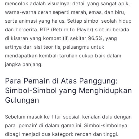
mencolok adalah visualnya: detail yang sangat apik,
warna-warna cerah seperti merah, emas, dan biru,
serta animasi yang halus. Setiap simbol seolah hidup
dan bercerita. RTP (Return to Player) slot ini berada
di kisaran yang kompetitif, sekitar 96.5%, yang
artinya dari sisi teoritis, peluangmu untuk
mendapatkan kembali taruhan cukup baik dalam
jangka panjang.
Para Pemain di Atas Panggung:
Simbol-Simbol yang Menghidupkan
Gulungan
Sebelum masuk ke fitur spesial, kenalan dulu dengan
para 'pemain' di dalam game ini. Simbol-simbolnya
dibagi menjadi dua kategori: rendah dan tinggi.