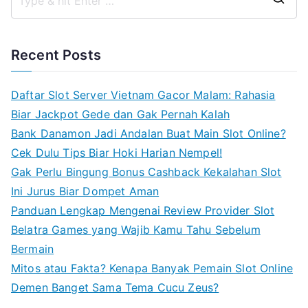
S
e
a
Recent Posts
r
c
Daftar Slot Server Vietnam Gacor Malam: Rahasia
h
Biar Jackpot Gede dan Gak Pernah Kalah
f
Bank Danamon Jadi Andalan Buat Main Slot Online?
o
Cek Dulu Tips Biar Hoki Harian Nempel!
r
Gak Perlu Bingung Bonus Cashback Kekalahan Slot
:
Ini Jurus Biar Dompet Aman
Panduan Lengkap Mengenai Review Provider Slot
Belatra Games yang Wajib Kamu Tahu Sebelum
Bermain
Mitos atau Fakta? Kenapa Banyak Pemain Slot Online
Demen Banget Sama Tema Cucu Zeus?