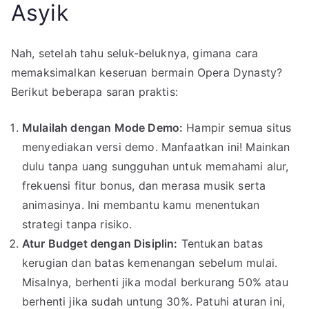
Asyik
Nah, setelah tahu seluk-beluknya, gimana cara
memaksimalkan keseruan bermain Opera Dynasty?
Berikut beberapa saran praktis:
Mulailah dengan Mode Demo:
Hampir semua situs
menyediakan versi demo. Manfaatkan ini! Mainkan
dulu tanpa uang sungguhan untuk memahami alur,
frekuensi fitur bonus, dan merasa musik serta
animasinya. Ini membantu kamu menentukan
strategi tanpa risiko.
Atur Budget dengan Disiplin:
Tentukan batas
kerugian dan batas kemenangan sebelum mulai.
Misalnya, berhenti jika modal berkurang 50% atau
berhenti jika sudah untung 30%. Patuhi aturan ini,