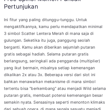
Pertunjukan
Ini fitur yang paling ditunggu-tunggu. Untuk
mengaktifkannya, kamu perlu mendapatkan minimal
3 simbol Scatter Lentera Merah di mana saja di
gulungan. Seketika itu juga, panggung seolah
berganti. Kamu akan diberikan sejumlah putaran
gratis sebagai hadiah. Selama putaran gratis
berlangsung, seringkali ada pengganda (multiplier)
yang ikut bermain, misalnya setiap kemenangan
dikalikan 2x atau 3x. Beberapa versi dari slot ini
bahkan menawarkan mekanisme di mana simbol
tertentu bisa "berkembang" atau menjadi Wild selama
putaran gratis, membuat potensi kemenangan besar
semakin nyata. Sensasinya seperti menonton klimaks
dari sebuah opera, di mana segala sesuatu menjadi