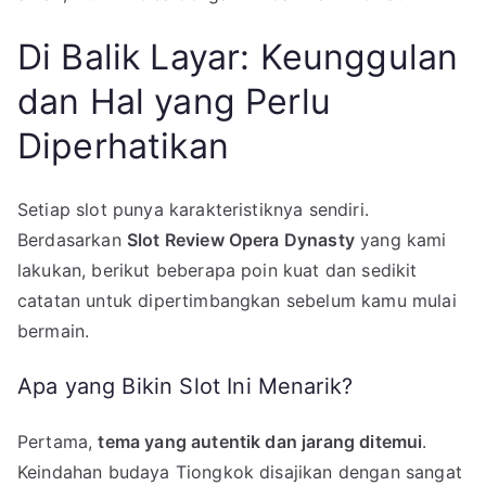
Di Balik Layar: Keunggulan
dan Hal yang Perlu
Diperhatikan
Setiap slot punya karakteristiknya sendiri.
Berdasarkan
Slot Review Opera Dynasty
yang kami
lakukan, berikut beberapa poin kuat dan sedikit
catatan untuk dipertimbangkan sebelum kamu mulai
bermain.
Apa yang Bikin Slot Ini Menarik?
Pertama,
tema yang autentik dan jarang ditemui
.
Keindahan budaya Tiongkok disajikan dengan sangat