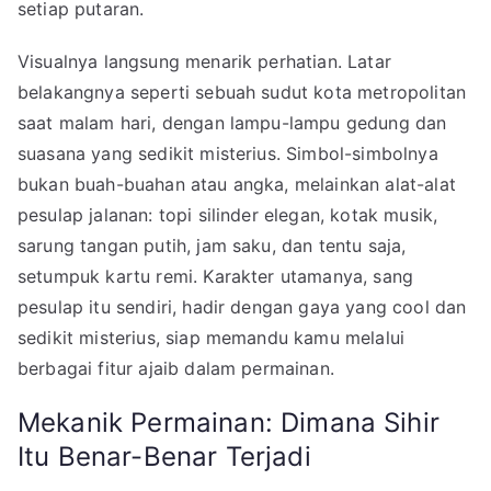
setiap putaran.
Visualnya langsung menarik perhatian. Latar
belakangnya seperti sebuah sudut kota metropolitan
saat malam hari, dengan lampu-lampu gedung dan
suasana yang sedikit misterius. Simbol-simbolnya
bukan buah-buahan atau angka, melainkan alat-alat
pesulap jalanan: topi silinder elegan, kotak musik,
sarung tangan putih, jam saku, dan tentu saja,
setumpuk kartu remi. Karakter utamanya, sang
pesulap itu sendiri, hadir dengan gaya yang cool dan
sedikit misterius, siap memandu kamu melalui
berbagai fitur ajaib dalam permainan.
Mekanik Permainan: Dimana Sihir
Itu Benar-Benar Terjadi