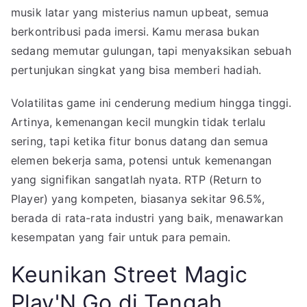
musik latar yang misterius namun upbeat, semua
berkontribusi pada imersi. Kamu merasa bukan
sedang memutar gulungan, tapi menyaksikan sebuah
pertunjukan singkat yang bisa memberi hadiah.
Volatilitas game ini cenderung medium hingga tinggi.
Artinya, kemenangan kecil mungkin tidak terlalu
sering, tapi ketika fitur bonus datang dan semua
elemen bekerja sama, potensi untuk kemenangan
yang signifikan sangatlah nyata. RTP (Return to
Player) yang kompeten, biasanya sekitar 96.5%,
berada di rata-rata industri yang baik, menawarkan
kesempatan yang fair untuk para pemain.
Keunikan Street Magic
Play'N Go di Tengah