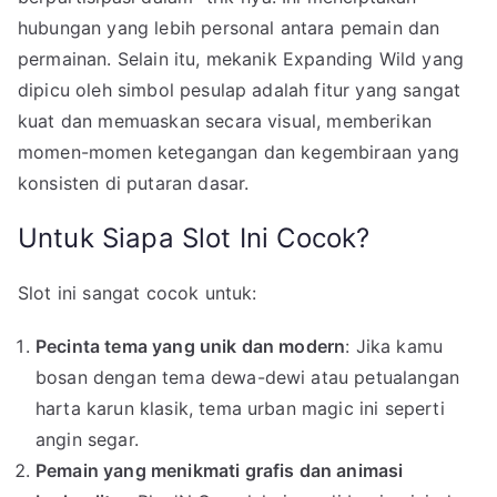
hubungan yang lebih personal antara pemain dan
permainan. Selain itu, mekanik Expanding Wild yang
dipicu oleh simbol pesulap adalah fitur yang sangat
kuat dan memuaskan secara visual, memberikan
momen-momen ketegangan dan kegembiraan yang
konsisten di putaran dasar.
Untuk Siapa Slot Ini Cocok?
Slot ini sangat cocok untuk:
Pecinta tema yang unik dan modern
: Jika kamu
bosan dengan tema dewa-dewi atau petualangan
harta karun klasik, tema urban magic ini seperti
angin segar.
Pemain yang menikmati grafis dan animasi