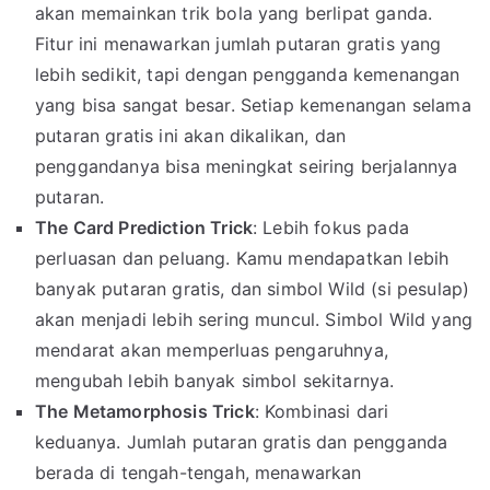
akan memainkan trik bola yang berlipat ganda.
Fitur ini menawarkan jumlah putaran gratis yang
lebih sedikit, tapi dengan pengganda kemenangan
yang bisa sangat besar. Setiap kemenangan selama
putaran gratis ini akan dikalikan, dan
penggandanya bisa meningkat seiring berjalannya
putaran.
The Card Prediction Trick
: Lebih fokus pada
perluasan dan peluang. Kamu mendapatkan lebih
banyak putaran gratis, dan simbol Wild (si pesulap)
akan menjadi lebih sering muncul. Simbol Wild yang
mendarat akan memperluas pengaruhnya,
mengubah lebih banyak simbol sekitarnya.
The Metamorphosis Trick
: Kombinasi dari
keduanya. Jumlah putaran gratis dan pengganda
berada di tengah-tengah, menawarkan