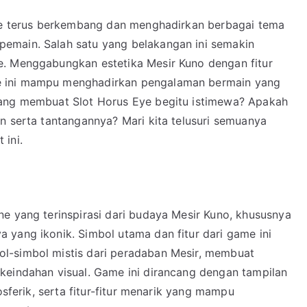
ine terus berkembang dan menghadirkan berbagai tema
emain. Salah satu yang belakangan ini semakin
e. Menggabungkan estetika Mesir Kuno dengan fitur
e ini mampu menghadirkan pengalaman bermain yang
yang membuat Slot Horus Eye begitu istimewa? Apakah
n serta tantangannya? Mari kita telusuri semuanya
 ini.
e yang terinspirasi dari budaya Mesir Kuno, khususnya
 yang ikonik. Simbol utama dan fitur dari game ini
l-simbol mistis dari peradaban Mesir, membuat
keindahan visual. Game ini dirancang dengan tampilan
osferik, serta fitur-fitur menarik yang mampu