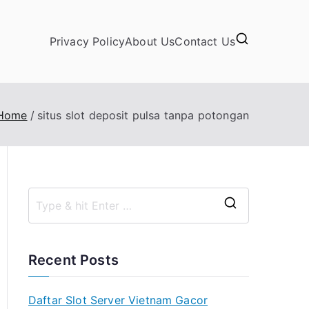
Privacy Policy
About Us
Contact Us
Home
situs slot deposit pulsa tanpa potongan
S
e
a
Recent Posts
r
c
Daftar Slot Server Vietnam Gacor