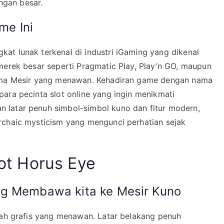
gan besar.
me Ini
at lunak terkenal di industri iGaming yang dikenal
merek besar seperti Pragmatic Play, Play’n GO, maupun
tema Mesir yang menawan. Kehadiran game dengan nama
ara pecinta slot online yang ingin menikmati
 latar penuh simbol-simbol kuno dan fitur modern,
rchaic mysticism yang mengunci perhatian sejak
lot Horus Eye
ng Membawa kita ke Mesir Kuno
alah grafis yang menawan. Latar belakang penuh