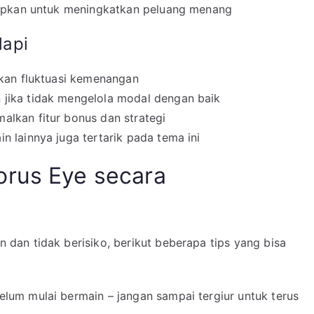
erapkan untuk meningkatkan peluang menang
dapi
bkan fluktuasi kemenangan
jika tidak mengelola modal dengan baik
lkan fitur bonus dan strategi
 lainnya juga tertarik pada tema ini
orus Eye secara
an tidak berisiko, berikut beberapa tips yang bisa
lum mulai bermain – jangan sampai tergiur untuk terus