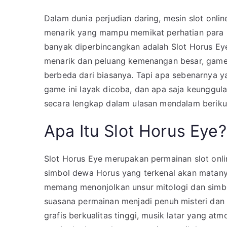
Dalam dunia perjudian daring, mesin slot onl
menarik yang mampu memikat perhatian para p
banyak diperbincangkan adalah Slot Horus Ey
menarik dan peluang kemenangan besar, gam
berbeda dari biasanya. Tapi apa sebenarnya 
game ini layak dicoba, dan apa saja keunggula
secara lengkap dalam ulasan mendalam berikut
Apa Itu Slot Horus Eye?
Slot Horus Eye merupakan permainan slot onlin
simbol dewa Horus yang terkenal akan matanya
memang menonjolkan unsur mitologi dan simbo
suasana permainan menjadi penuh misteri dan 
grafis berkualitas tinggi, musik latar yang atm