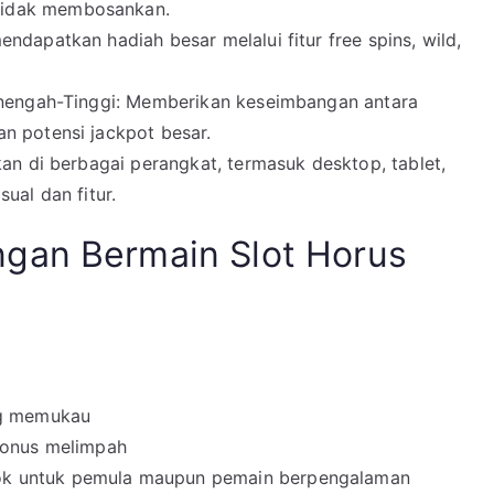
tidak membosankan.
ndapatkan hadiah besar melalui fitur free spins, wild,
Menengah-Tinggi: Memberikan keseimbangan antara
n potensi jackpot besar.
kan di berbagai perangkat, termasuk desktop, tablet,
ual dan fitur.
gan Bermain Slot Horus
ng memukau
bonus melimpah
ok untuk pemula maupun pemain berpengalaman