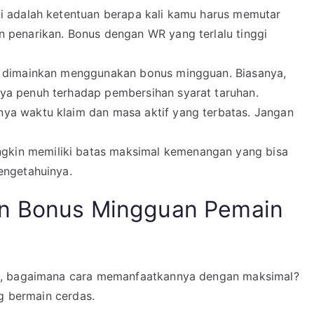
i adalah ketentuan berapa kali kamu harus memutar
 penarikan. Bonus dengan WR yang terlalu tinggi
a dimainkan menggunakan bonus mingguan. Biasanya,
ya penuh terhadap pembersihan syarat taruhan.
ya waktu klaim dan masa aktif yang terbatas. Jangan
kin memiliki batas maksimal kemenangan yang bisa
engetahuinya.
an Bonus Mingguan Pemain
a, bagaimana cara memanfaatkannya dengan maksimal?
ng bermain cerdas.