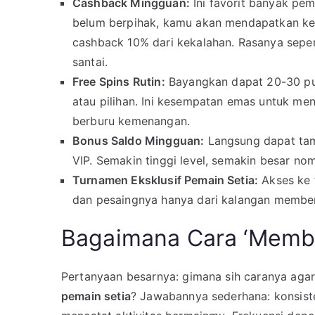
Cashback Mingguan:
Ini favorit banyak pe
belum berpihak, kamu akan mendapatkan kemb
cashback 10% dari kekalahan. Rasanya sepert
santai.
Free Spins Rutin:
Bayangkan dapat 20-30 put
atau pilihan. Ini kesempatan emas untuk me
berburu kemenangan.
Bonus Saldo Mingguan:
Langsung dapat tam
VIP. Semakin tinggi level, semakin besar nom
Turnamen Eksklusif Pemain Setia:
Akses ke 
dan pesaingnya hanya dari kalangan member 
Bagaimana Cara ‘Membu
Pertanyaan besarnya: gimana sih caranya aga
pemain setia
? Jawabannya sederhana: konsiste