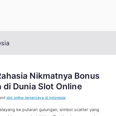
esia
Rahasia Nikmatnya Bonus
di Dunia Slot Online
ged
slot online terpercaya di indonesia
 melayang ke putaran gulungan, simbol scatter yang