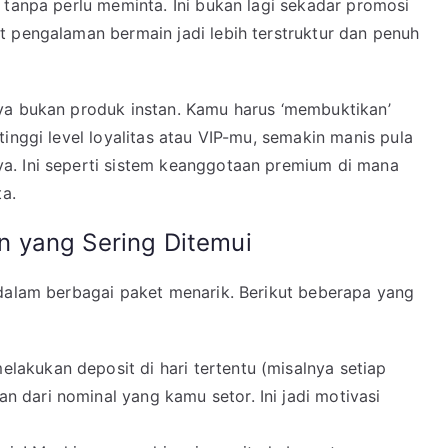
 tanpa perlu meminta. Ini bukan lagi sekadar promosi
t pengalaman bermain jadi lebih terstruktur dan penuh
ya bukan produk instan. Kamu harus ‘membuktikan’
inggi level loyalitas atau VIP-mu, semakin manis pula
a. Ini seperti sistem keanggotaan premium di mana
ta.
 yang Sering Ditemui
 dalam berbagai paket menarik. Berikut beberapa yang
elakukan deposit di hari tertentu (misalnya setiap
 dari nominal yang kamu setor. Ini jadi motivasi