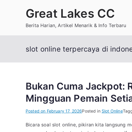
Skip
Great Lakes CC
to
content
Berita Harian, Artikel Menarik & Info Terbaru
slot online terpercaya di indon
Bukan Cuma Jackpot: 
Mingguan Pemain Setia 
Posted on
February 17, 2026
Posted in
Slot Online
Tag
Bicara soal slot online, pikiran kita langsung