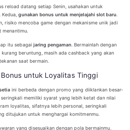
us reload datang setiap Senin, usahakan untuk
. Kedua,
gunakan bonus untuk menjelajahi slot baru
.
n, risiko mencoba game dengan mekanisme unik jadi
ot menantimu.
ap itu sebagai
jaring pengaman
. Bermainlah dengan
Jika kurang beruntung, masih ada cashback yang akan
tekanan saat bermain.
onus untuk Loyalitas Tinggi
etia
ini berbeda dengan promo yang diiklankan besar-
eringkali memiliki syarat yang lebih ketat dan nilai
m loyalitas, sifatnya lebih personal, seringkali
ng ditujukan untuk menghargai komitmenmu.
waran yang disesuaikan dengan pola bermainmu.