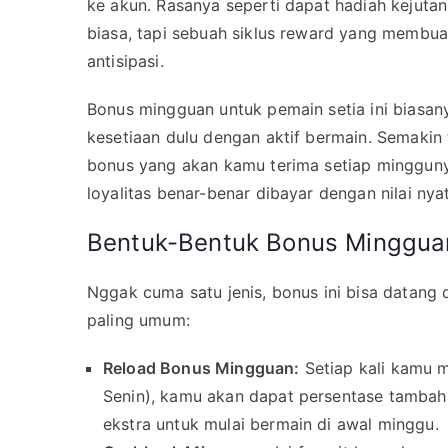
ke akun. Rasanya seperti dapat hadiah kejutan
biasa, tapi sebuah siklus reward yang membua
antisipasi.
Bonus mingguan untuk pemain setia ini biasan
kesetiaan dulu dengan aktif bermain. Semakin t
bonus yang akan kamu terima setiap mingguny
loyalitas benar-benar dibayar dengan nilai nya
Bentuk-Bentuk Bonus Mingguan
Nggak cuma satu jenis, bonus ini bisa datang
paling umum:
Reload Bonus Mingguan:
Setiap kali kamu m
Senin), kamu akan dapat persentase tambahan
ekstra untuk mulai bermain di awal minggu.