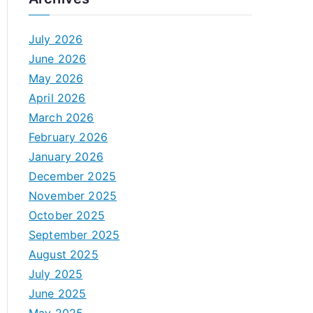
July 2026
June 2026
May 2026
April 2026
March 2026
February 2026
January 2026
December 2025
November 2025
October 2025
September 2025
August 2025
July 2025
June 2025