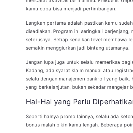
mencatat aktivitas bermainmu. Frekuensi depo
kamu coba bisa menjadi pertimbangan.
Langkah pertama adalah pastikan kamu sudah
disediakan. Program ini seringkali berjenjang, 
seterusnya. Setiap kenaikan level membawa l
semakin menggiurkan jadi bintang utamanya.
Jangan lupa juga untuk selalu memeriksa bagian 
Kadang, ada syarat klaim manual atau registras
selalu dengan manajemen bankroll yang baik. 
yang berkelanjutan, bukan sekadar mengejar b
Hal-Hal yang Perlu Diperhatik
Seperti halnya promo lainnya, selalu ada ket
bonus malah bikin kamu lengah. Beberapa poin