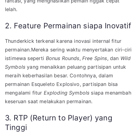
fantasi, yang menghasilkan pemain nggak cepat
lelah.
2. Feature Permainan siapa Inovatif
Thunderkick terkenal karena inovasi internal fitur
permainan.Mereka sering waktu menyertakan ciri-ciri
istimewa seperti
Bonus Rounds
,
Free Spins
, dan
Wild
Symbols
yang menaikkan peluang partisipan untuk
meraih keberhasilan besar. Contohnya, dalam
permainan Esqueleto Explosivo, partisipan bisa
mengalami fitur
Exploding Symbols
siapa menambah
keseruan saat melakukan permainan.
3. RTP (Return to Player) yang
Tinggi