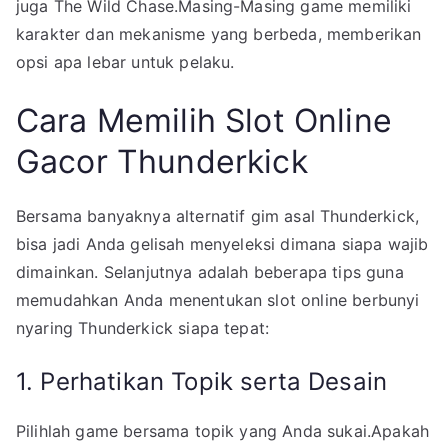
juga The Wild Chase.Masing-Masing game memiliki
karakter dan mekanisme yang berbeda, memberikan
opsi apa lebar untuk pelaku.
Cara Memilih Slot Online
Gacor Thunderkick
Bersama banyaknya alternatif gim asal Thunderkick,
bisa jadi Anda gelisah menyeleksi dimana siapa wajib
dimainkan. Selanjutnya adalah beberapa tips guna
memudahkan Anda menentukan slot online berbunyi
nyaring Thunderkick siapa tepat:
1. Perhatikan Topik serta Desain
Pilihlah game bersama topik yang Anda sukai.Apakah