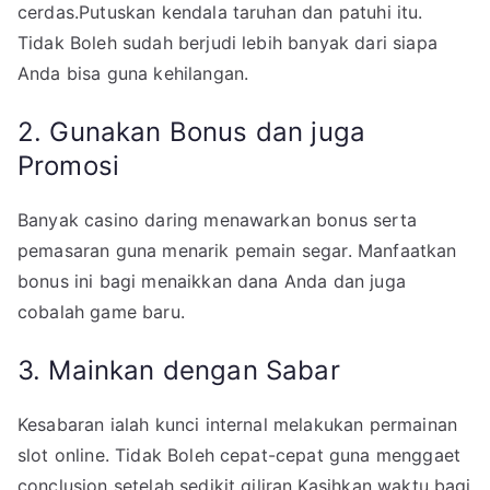
cerdas.Putuskan kendala taruhan dan patuhi itu.
Tidak Boleh sudah berjudi lebih banyak dari siapa
Anda bisa guna kehilangan.
2. Gunakan Bonus dan juga
Promosi
Banyak casino daring menawarkan bonus serta
pemasaran guna menarik pemain segar. Manfaatkan
bonus ini bagi menaikkan dana Anda dan juga
cobalah game baru.
3. Mainkan dengan Sabar
Kesabaran ialah kunci internal melakukan permainan
slot online. Tidak Boleh cepat-cepat guna menggaet
conclusion setelah sedikit giliran.Kasihkan waktu bagi