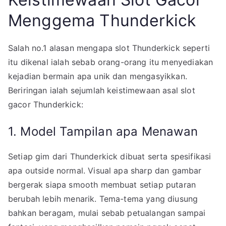
Menggema Thunderkick
Salah no.1 alasan mengapa slot Thunderkick seperti
itu dikenal ialah sebab orang-orang itu menyediakan
kejadian bermain apa unik dan mengasyikkan.
Beriringan ialah sejumlah keistimewaan asal slot
gacor Thunderkick:
1. Model Tampilan apa Menawan
Setiap gim dari Thunderkick dibuat serta spesifikasi
apa outside normal. Visual apa sharp dan gambar
bergerak siapa smooth membuat setiap putaran
berubah lebih menarik. Tema-tema yang diusung
bahkan beragam, mulai sebab petualangan sampai