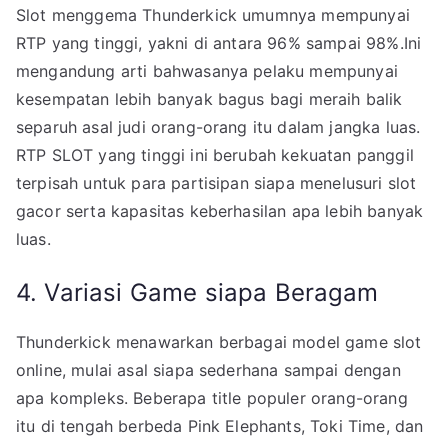
Slot menggema Thunderkick umumnya mempunyai
RTP yang tinggi, yakni di antara 96% sampai 98%.Ini
mengandung arti bahwasanya pelaku mempunyai
kesempatan lebih banyak bagus bagi meraih balik
separuh asal judi orang-orang itu dalam jangka luas.
RTP SLOT yang tinggi ini berubah kekuatan panggil
terpisah untuk para partisipan siapa menelusuri slot
gacor serta kapasitas keberhasilan apa lebih banyak
luas.
4. Variasi Game siapa Beragam
Thunderkick menawarkan berbagai model game slot
online, mulai asal siapa sederhana sampai dengan
apa kompleks. Beberapa title populer orang-orang
itu di tengah berbeda Pink Elephants, Toki Time, dan