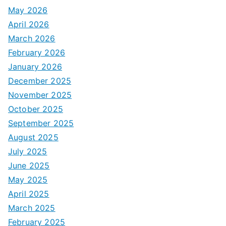
May 2026
April 2026
March 2026
February 2026
January 2026
December 2025
November 2025
October 2025
September 2025
August 2025
July 2025
June 2025
May 2025
April 2025
March 2025
February 2025