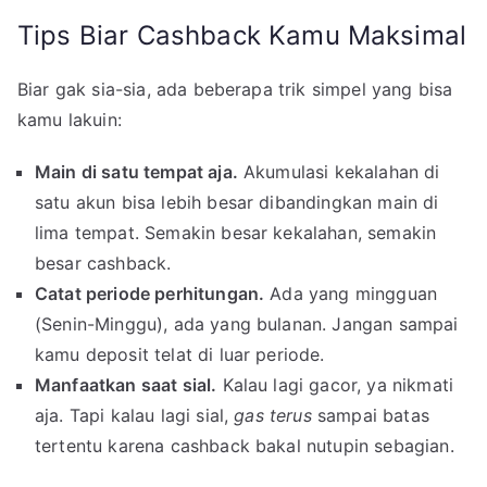
Tips Biar Cashback Kamu Maksimal
Biar gak sia-sia, ada beberapa trik simpel yang bisa
kamu lakuin:
Main di satu tempat aja.
Akumulasi kekalahan di
satu akun bisa lebih besar dibandingkan main di
lima tempat. Semakin besar kekalahan, semakin
besar cashback.
Catat periode perhitungan.
Ada yang mingguan
(Senin-Minggu), ada yang bulanan. Jangan sampai
kamu deposit telat di luar periode.
Manfaatkan saat sial.
Kalau lagi gacor, ya nikmati
aja. Tapi kalau lagi sial,
gas terus
sampai batas
tertentu karena cashback bakal nutupin sebagian.