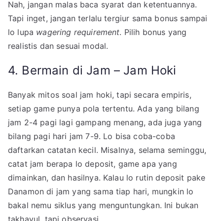
Nah, jangan malas baca syarat dan ketentuannya.
Tapi inget, jangan terlalu tergiur sama bonus sampai
lo lupa
wagering requirement
. Pilih bonus yang
realistis dan sesuai modal.
4. Bermain di Jam – Jam Hoki
Banyak mitos soal jam hoki, tapi secara empiris,
setiap game punya pola tertentu. Ada yang bilang
jam 2-4 pagi lagi gampang menang, ada juga yang
bilang pagi hari jam 7-9. Lo bisa coba-coba
daftarkan catatan kecil. Misalnya, selama seminggu,
catat jam berapa lo deposit, game apa yang
dimainkan, dan hasilnya. Kalau lo rutin deposit pake
Danamon di jam yang sama tiap hari, mungkin lo
bakal nemu siklus yang menguntungkan. Ini bukan
takhayul, tapi observasi.