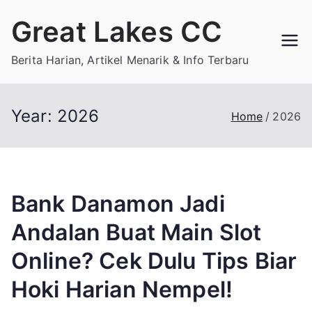
Skip
Great Lakes CC
to
content
Berita Harian, Artikel Menarik & Info Terbaru
Year:
2026
Home
2026
Bank Danamon Jadi
Andalan Buat Main Slot
Online? Cek Dulu Tips Biar
Hoki Harian Nempel!