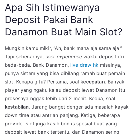
Apa Sih Istimewanya
Deposit Pakai Bank
Danamon Buat Main Slot?
Mungkin kamu mikir, “Ah, bank mana aja sama aja.”
Tapi sebenarnya,
user experience
waktu deposit itu
beda-beda. Bank Danamon,
live draw hk
misalnya,
punya sistem yang bisa dibilang ramah buat pemain
slot. Kenapa gitu? Pertama, soal
kecepatan
. Banyak
player yang ngaku kalau deposit lewat Danamon itu
prosesnya nggak lebih dari 2 menit. Kedua, soal
kestabilan
. Jarang banget denger ada masalah kayak
down time atau antrian panjang. Ketiga, beberapa
provider slot juga kasih bonus spesial buat yang
deposit lewat bank tertentu, dan Danamon sering