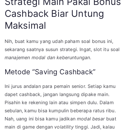
Strategi Main Pakai Bonus
Cashback Biar Untung
Maksimal
Nih, buat kamu yang udah paham soal bonus ini,
sekarang saatnya susun strategi. Ingat, slot itu soal
manajemen modal dan keberuntungan
.
Metode “Saving Cashback”
Ini jurus andalan para pemain senior. Setiap kamu
dapet cashback, jangan langsung dipake main.
Pisahin ke rekening lain atau simpen dulu. Dalam
sebulan, kamu bisa kumpulin beberapa ratus ribu.
Nah, uang ini bisa kamu jadikan
modal besar
buat
main di game dengan
volatility
tinggi. Jadi, kalau