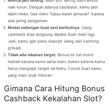
Mental jadi tenang.
Main slot sering bikin emosi
naik-turun. Dengan adanya cashback, kamu jadi
lebih
rileks
. Gak mikir “kalau kalah gimana?” karena
ada jaring pengaman.
Modal cadangan buat sesi berikutnya.
Uang
cashback bisa langsung dipake buat main lagi.
Jadi, kamu gak perlu deposit ulang dari kantong
pribadi.
Tidak ada tekanan target.
Bonus ini tuh murni
hadiah karena kamu setia main, bukan karena kamu
harus mengejar target tertentu. Cocok buat kamu
yang main buat hiburan.
Gimana Cara Hitung Bonus
Cashback Kekalahan Slot?