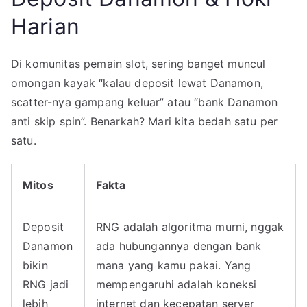
Harian
Di komunitas pemain slot, sering banget muncul
omongan kayak “kalau deposit lewat Danamon,
scatter-nya gampang keluar” atau “bank Danamon
anti skip spin”. Benarkah? Mari kita bedah satu per
satu.
Mitos
Fakta
Deposit
RNG adalah algoritma murni, nggak
Danamon
ada hubungannya dengan bank
bikin
mana yang kamu pakai. Yang
RNG jadi
mempengaruhi adalah koneksi
lebih
internet dan kecepatan server