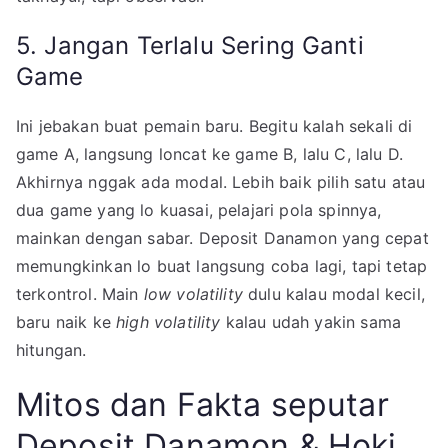
5. Jangan Terlalu Sering Ganti
Game
Ini jebakan buat pemain baru. Begitu kalah sekali di
game A, langsung loncat ke game B, lalu C, lalu D.
Akhirnya nggak ada modal. Lebih baik pilih satu atau
dua game yang lo kuasai, pelajari pola spinnya,
mainkan dengan sabar. Deposit Danamon yang cepat
memungkinkan lo buat langsung coba lagi, tapi tetap
terkontrol. Main
low volatility
dulu kalau modal kecil,
baru naik ke
high volatility
kalau udah yakin sama
hitungan.
Mitos dan Fakta seputar
Deposit Danamon & Hoki